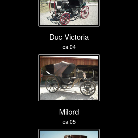
Duc Victoria
cal04
Milord
cal05