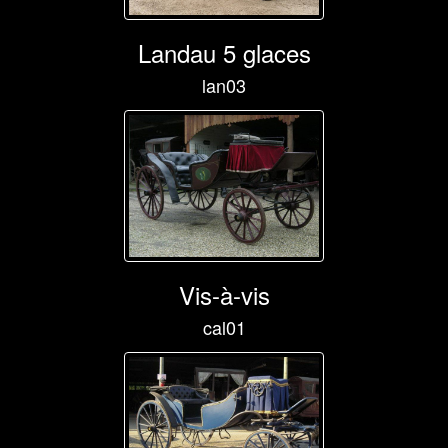
Landau 5 glaces
lan03
Vis-à-vis
cal01