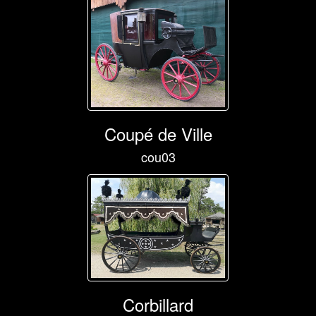
Coupé de Ville
cou03
Corbillard