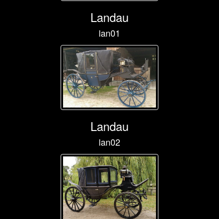
Landau
lan01
Landau
lan02