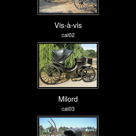
Vis-à-vis
cal02
Milord
cal03