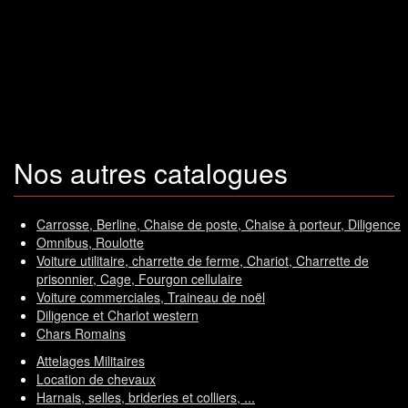
Nos autres catalogues
Carrosse, Berline, Chaise de poste, Chaise à porteur, Diligence
Omnibus, Roulotte
Voiture utilitaire, charrette de ferme, Chariot, Charrette de
prisonnier, Cage, Fourgon cellulaire
Voiture commerciales, Traineau de noël
Diligence et Chariot western
Chars Romains
Attelages Militaires
Location de chevaux
Harnais, selles, brideries et colliers, ...