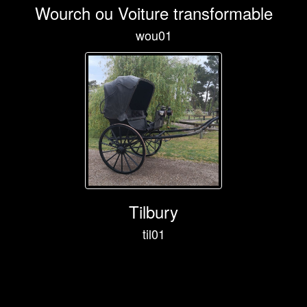
Wourch ou Voiture transformable
wou01
Tilbury
til01