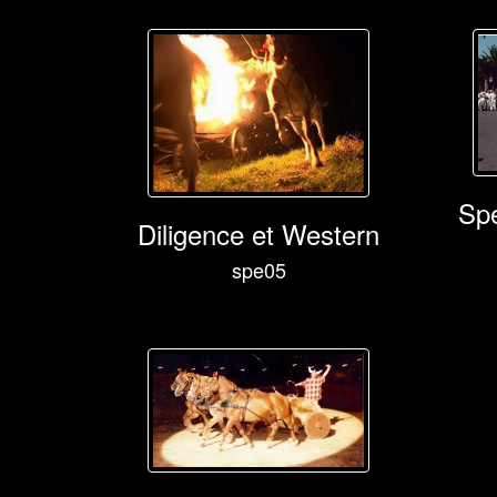
Spe
Diligence et Western
spe05