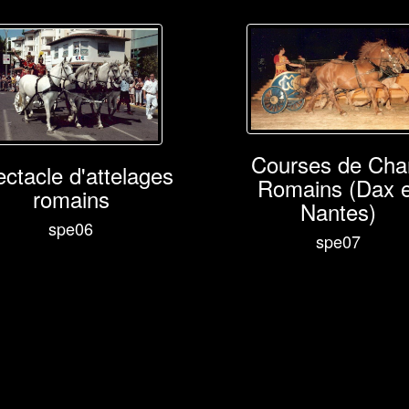
Courses de Cha
ctacle d'attelages
Romains (Dax e
romains
Nantes)
spe06
spe07