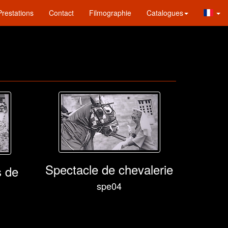
Prestations
Contact
Filmographie
Catalogues
Spectacle de chevalerie
s de
spe04