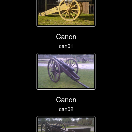
Canon
can01
Canon
can02