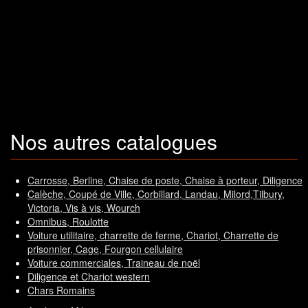
Nos autres catalogues
Carrosse, Berline, Chaise de poste, Chaise à porteur, Diligence
Calèche, Coupé de Ville, Corbillard, Landau, Milord,Tilbury,
Victoria, Vis à vis, Wourch
Omnibus, Roulotte
Voiture utilitaire, charrette de ferme, Chariot, Charrette de
prisonnier, Cage, Fourgon cellulaire
Voiture commerciales, Traineau de noël
Diligence et Chariot western
Chars Romains