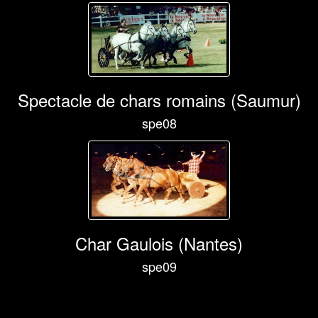
Spectacle de chars romains (Saumur)
spe08
Char Gaulois (Nantes)
spe09