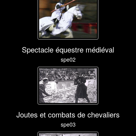
Spectacle équestre médiéval
spe02
Joutes et combats de chevaliers
spe03