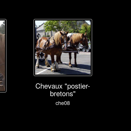
Chevaux "postier-
bretons"
che08