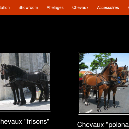
tation
Showroom
Attelages
Chevaux
Accessoires
hevaux "frisons"
Chevaux "polona