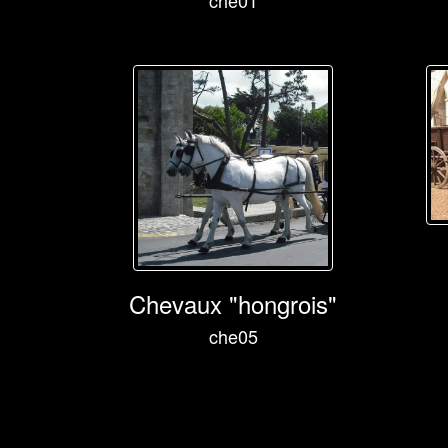
che01
Chevaux "hongrois"
che05