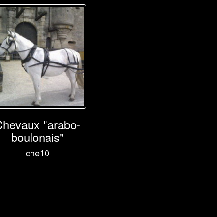
Chevaux "arabo-
boulonais"
che10