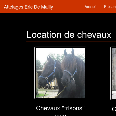
Attelages Eric De Mailly
Accueil
Présen
Location de chevaux
Chevaux "frisons"
C